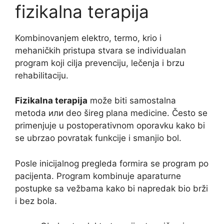
fizikalna terapija
Kombinovanjem elektro, termo, krio i
mehaničkih pristupa stvara se individualan
program koji cilja prevenciju, lečenja i brzu
rehabilitaciju.
Fizikalna terapija
može biti samostalna
metoda или deo šireg plana medicine. Često se
primenjuje u postoperativnom oporavku kako bi
se ubrzao povratak funkcije i smanjio bol.
Posle inicijalnog pregleda formira se program po
pacijenta. Program kombinuje aparaturne
postupke sa vežbama kako bi napredak bio brži
i bez bola.