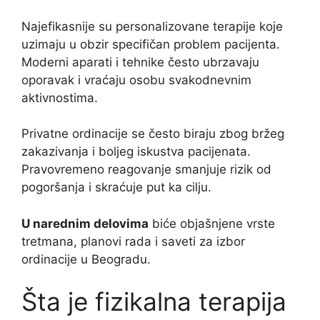
Najefikasnije su personalizovane terapije koje
uzimaju u obzir specifičan problem pacijenta.
Moderni aparati i tehnike često ubrzavaju
oporavak i vraćaju osobu svakodnevnim
aktivnostima.
Privatne ordinacije se često biraju zbog bržeg
zakazivanja i boljeg iskustva pacijenata.
Pravovremeno reagovanje smanjuje rizik od
pogoršanja i skraćuje put ka cilju.
U narednim delovima
biće objašnjene vrste
tretmana, planovi rada i saveti za izbor
ordinacije u Beogradu.
Šta je fizikalna terapija