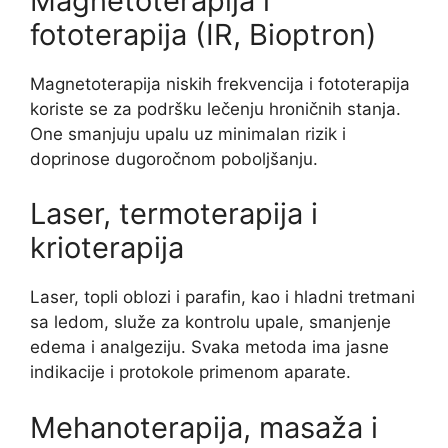
Magnetoterapija i
fototerapija (IR, Bioptron)
Magnetoterapija niskih frekvencija i fototerapija
koriste se za podršku lečenju hroničnih stanja.
One smanjuju upalu uz minimalan rizik i
doprinose dugoročnom poboljšanju.
Laser, termoterapija i
krioterapija
Laser, topli oblozi i parafin, kao i hladni tretmani
sa ledom, služe za kontrolu upale, smanjenje
edema i analgeziju. Svaka metoda ima jasne
indikacije i protokole primenom aparate.
Mehanoterapija, masaža i