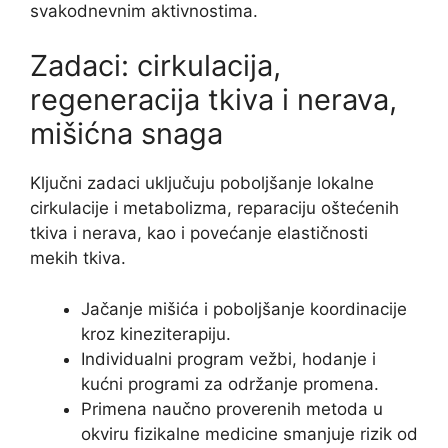
svakodnevnim aktivnostima.
Zadaci: cirkulacija,
regeneracija tkiva i nerava,
mišićna snaga
Ključni zadaci uključuju poboljšanje lokalne
cirkulacije i metabolizma, reparaciju oštećenih
tkiva i nerava, kao i povećanje elastičnosti
mekih tkiva.
Jačanje mišića i poboljšanje koordinacije
kroz kineziterapiju.
Individualni program vežbi, hodanje i
kućni programi za održanje promena.
Primena naučno proverenih metoda u
okviru fizikalne medicine smanjuje rizik od