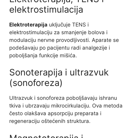
elektrostimulacija
Elektroterapija
uključuje TENS i
elektrostimulaciju za smanjenje bolova i
modulaciju nervne provodljivosti. Aparate se
podešavaju po pacijentu radi analgezije i
poboljšanja funkcije mišića.
Sonoterapija i ultrazvuk
(sonoforeza)
Ultrazvuk i sonoforeza poboljšavaju ishranu
tkiva i ubrzavaju mikrocirkulaciju. Ova metoda
često olakšava apsorpciju preparata i
regeneraciju oštećenih struktura.