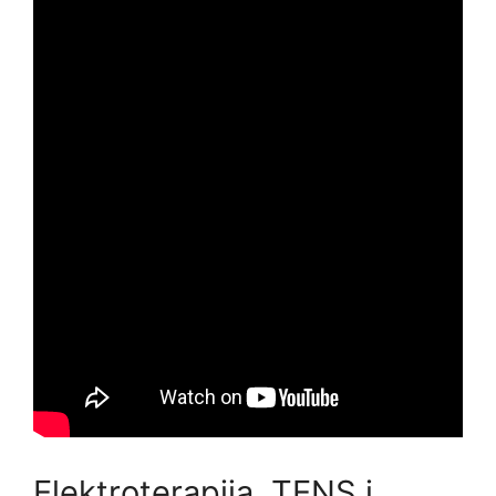
Elektroterapija, TENS i