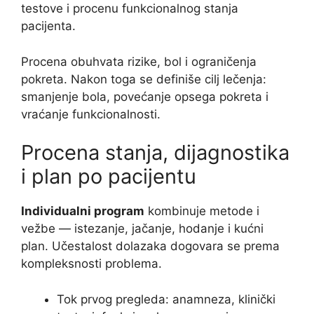
testove i procenu funkcionalnog stanja
pacijenta.
Procena obuhvata rizike, bol i ograničenja
pokreta. Nakon toga se definiše cilj lečenja:
smanjenje bola, povećanje opsega pokreta i
vraćanje funkcionalnosti.
Procena stanja, dijagnostika
i plan po pacijentu
Individualni program
kombinuje metode i
vežbe — istezanje, jačanje, hodanje i kućni
plan. Učestalost dolazaka dogovara se prema
kompleksnosti problema.
Tok prvog pregleda: anamneza, klinički