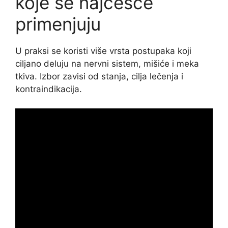
koje se najčešće
primenjuju
U praksi se koristi više vrsta postupaka koji
ciljano deluju na nervni sistem, mišiće i meka
tkiva. Izbor zavisi od stanja, cilja lečenja i
kontraindikacija.