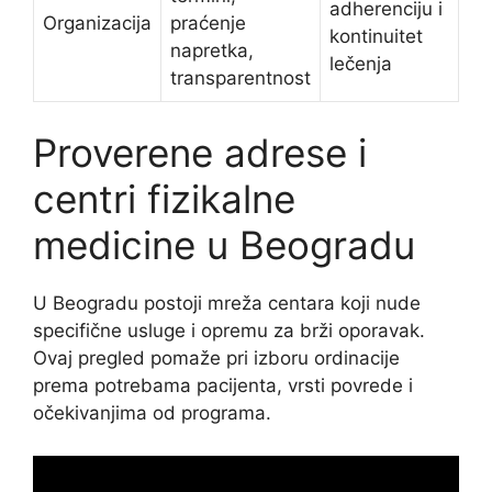
adherenciju i
Organizacija
praćenje
kontinuitet
napretka,
lečenja
transparentnost
Proverene adrese i
centri fizikalne
medicine u Beogradu
U Beogradu postoji mreža centara koji nude
specifične usluge i opremu za brži oporavak.
Ovaj pregled pomaže pri izboru ordinacije
prema potrebama pacijenta, vrsti povrede i
očekivanjima od programa.