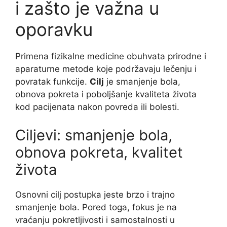
i zašto je važna u
oporavku
Primena fizikalne medicine obuhvata prirodne i
aparaturne metode koje podržavaju lečenju i
povratak funkcije.
Cilj
je smanjenje bola,
obnova pokreta i poboljšanje kvaliteta života
kod pacijenata nakon povreda ili bolesti.
Ciljevi: smanjenje bola,
obnova pokreta, kvalitet
života
Osnovni cilj postupka jeste brzo i trajno
smanjenje bola. Pored toga, fokus je na
vraćanju pokretljivosti i samostalnosti u