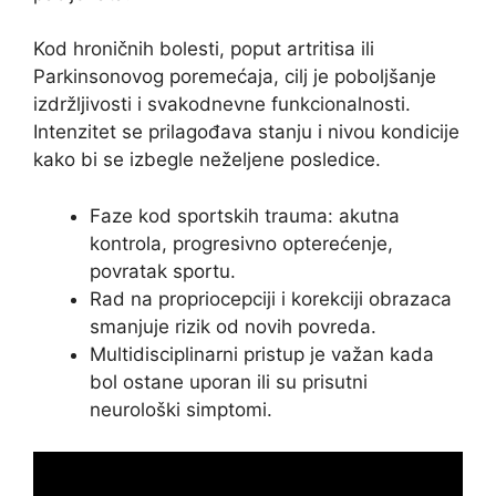
Kod hroničnih bolesti, poput artritisa ili
Parkinsonovog poremećaja, cilj je poboljšanje
izdržljivosti i svakodnevne funkcionalnosti.
Intenzitet se prilagođava stanju i nivou kondicije
kako bi se izbegle neželjene posledice.
Faze kod sportskih trauma: akutna
kontrola, progresivno opterećenje,
povratak sportu.
Rad na propriocepciji i korekciji obrazaca
smanjuje rizik od novih povreda.
Multidisciplinarni pristup je važan kada
bol ostane uporan ili su prisutni
neurološki simptomi.